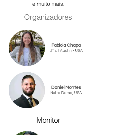
e muito mais.
Organ
iz
adores
Fabiola Chapa
UT at Austin - USA
Daniel Montes
Notre Dame, USA
Monitor