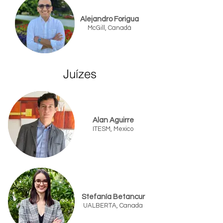
Alejandro Forigua
McGill, Canadá
Juízes
Alan Aguirre
ITESM, Mexico
Stefanía Betancur
UALBERTA, Canada