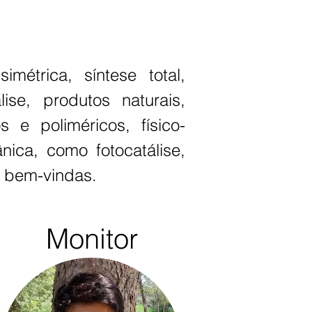
métrica, síntese total,
ise, produtos naturais,
s e poliméricos, físico-
ica, como fotocatálise,
o bem-vindas.
Monitor